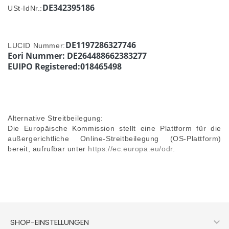
DE342395186
USt-IdNr.:
DE1197286327746
LUCID Nummer:
Eori Nummer: DE264488662383277
EUIPO Registered:018465498
Alternative Streitbeilegung:
Die Europäische Kommission stellt eine Plattform für die
außergerichtliche Online-Streitbeilegung (OS-Plattform)
bereit, aufrufbar unter
https://ec.europa.eu/odr
.

SHOP-EINSTELLUNGEN