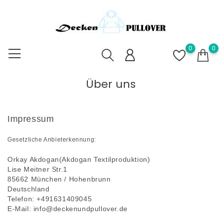
0
0
Über uns
Impressum
Gesetzliche Anbieterkennung:
Orkay Akdogan(Akdogan Textilproduktion)
Lise Meitner Str.1
85662 München / Hohenbrunn
Deutschland
Telefon: +491631409045
E-Mail: info@deckenundpullover.de