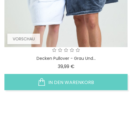
VORSCHAU
Decken Pullover - Grau Und...
Preis
39,99 €
IN DEN WARENKORB
SONDERPREIS!