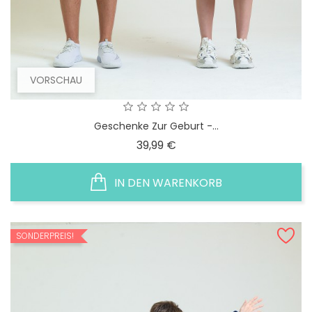
VORSCHAU
Geschenke Zur Geburt -...
Preis
39,99 €
IN DEN WARENKORB
SONDERPREIS!