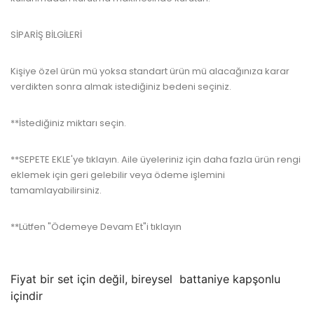
SİPARİŞ BİLGİLERİ
Kişiye özel ürün mü yoksa standart ürün mü alacağınıza karar
verdikten sonra almak istediğiniz bedeni seçiniz.
**İstediğiniz miktarı seçin.
**SEPETE EKLE'ye tıklayın.
Aile üyeleriniz için daha fazla ürün rengi
eklemek için geri gelebilir veya ödeme işlemini
tamamlayabilirsiniz.
**Lütfen "Ödemeye Devam Et"i tıklayın
Fiyat bir set için değil,
bireysel
battaniye kapşonlu
içindir