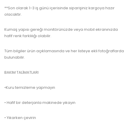
**Son olarak 1-3 iş günü içerisinde siparişiniz kargoya hazır
olacaktır.
Kumaş yapısı gereği monitörünüzde veya mobil ekranınızda
hafif renk farklılığı olabilir.
Tüm bilgiler ürün açıklamasında ve her listeye ekli fotoğraflarda
bulunabilir.
BAKIM TALİMATLARI
•Kuru temizleme yapmayın
• Hafif bir deterjanla makinede yıkayın
• Yıkarken çevirin