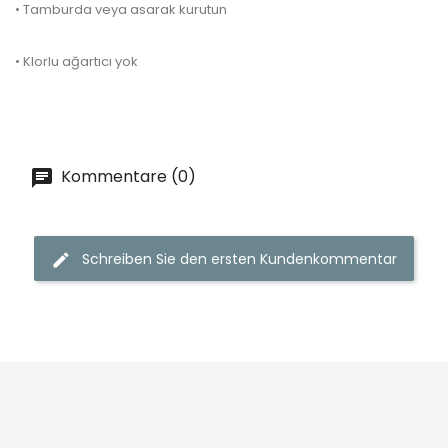
• Tamburda veya asarak kurutun
• Klorlu ağartıcı yok
Kommentare (0)
Schreiben Sie den ersten Kundenkommentar

