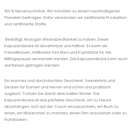
100 % tierversuchsfrei: Wir möchten zu einem nachhaltigeren
Planeten beitragen. Dafür verwenden wir zertifizierte Produktion
und zertifizierte Stoffe.
Bestätigt, Akdogan Wearable Blanket zu haben. Diese
Kapuzendecke ist abnehmbar und faltbar. Es kann als
Freizeitkissen, Hüftkissen fürs Büro und Kopfstütze für die
Mittagspause verwendet werden. Die Kapuzendecke kann auch
auf Reisen getragen werden.
Ein warmes und durchdachtes Geschenk: Sweatshirts und
Decken für Damen und Herren sind schön und praktisch
zugleich. Trotzen Sie damit dem kalten Winter. Die
Kapuzendecke ist das perfekte Geschenk, um zu Hause
abzuhängen, sich auf der Couch einzukuscheln, ein Buch zu
lesen, ein Nickerchen zu machen, einen Film anzusehen oder zu
frühstücken.