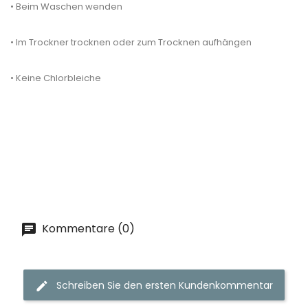
• Beim Waschen wenden
• Im Trockner trocknen oder zum Trocknen aufhängen
• Keine Chlorbleiche
Kommentare (0)
Schreiben Sie den ersten Kundenkommentar