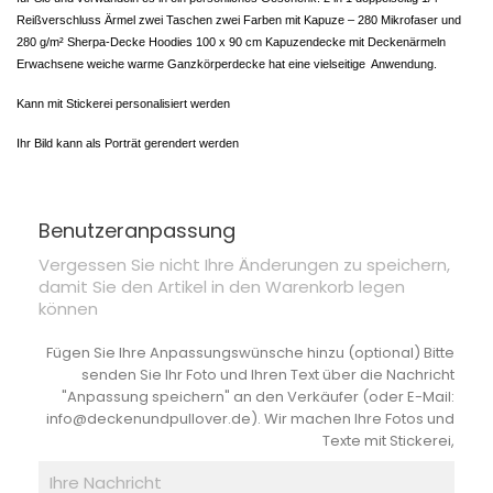
Reißverschluss Ärmel zwei Taschen zwei Farben mit Kapuze – 280 Mikrofaser und
280 g/m² Sherpa-Decke Hoodies 100 x 90 cm Kapuzendecke mit Deckenärmeln
Erwachsene weiche warme Ganzkörperdecke hat eine vielseitige Anwendung.
Kann mit Stickerei personalisiert werden
Ihr Bild kann als Porträt gerendert werden
Benutzeranpassung
Vergessen Sie nicht Ihre Änderungen zu speichern,
damit Sie den Artikel in den Warenkorb legen
können
Fügen Sie Ihre Anpassungswünsche hinzu (optional) Bitte
senden Sie Ihr Foto und Ihren Text über die Nachricht
"Anpassung speichern" an den Verkäufer (oder E-Mail:
info@deckenundpullover.de). Wir machen Ihre Fotos und
Texte mit Stickerei,