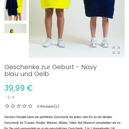
Geschenke zur Geburt - Navy
blau und Gelb
39,99 €
2-4
0 Review(s)
Decken-Hoodie kann ein perfektes Geschenk für jeden sein.Es ist ein ideales
Geschenk für Frauen, Kinder, Männer, Mütter, Väter. Auf Wunsch verarbeiten wir es
für Sie und verwandeln es in ein persönliches Geschenk. 2 in 1 doppelseitig 1/4