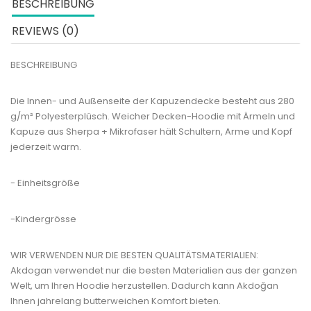
BESCHREIBUNG
REVIEWS (0)
BESCHREIBUNG
Die Innen- und Außenseite der Kapuzendecke besteht aus 280
g/m² Polyesterplüsch. Weicher Decken-Hoodie mit Ärmeln und
Kapuze aus Sherpa + Mikrofaser hält Schultern, Arme und Kopf
jederzeit warm.
- Einheitsgröße
-Kindergrösse
WIR VERWENDEN NUR DIE BESTEN QUALITÄTSMATERIALIEN:
Akdogan verwendet nur die besten Materialien aus der ganzen
Welt, um Ihren Hoodie herzustellen. Dadurch kann Akdoğan
Ihnen jahrelang butterweichen Komfort bieten.