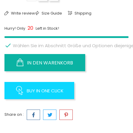
Write review
Size Guide
Shipping
20
Hurry! Only
Left in Stock!

Wählen Sie im Abschnitt Größe und Optionen diejenige 
IN DEN WARENKORB
BUY IN ONE CLICK
Share on :