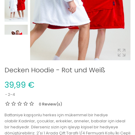
Decken Hoodie - Rot und Weiß
39,99 €
2-4
0 Review(s)
Battaniye kapşonlu herkes için mükemmel bir hediye
olabilir.Kadınlar, çocuklar, erkekler, anneler, babalar için ideal
bir hediyedir.
Dilerseniz sizin için işleyip kişisel bir hediyeye
dönüştürebiliriz.
2'si 1 Arada Çift Taraflı 1/4 Fermuarlı Kollu İki Cepli