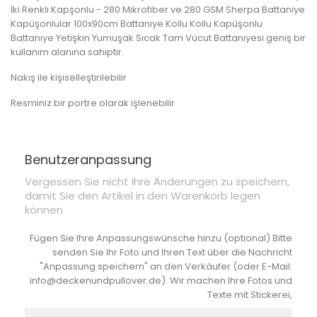
İki Renkli Kapşonlu - 280 Mikrofiber ve 280 GSM Sherpa Battaniye
Kapüşonlular 100x90cm Battaniye Kollu Kollu Kapüşonlu
Battaniye Yetişkin Yumuşak Sıcak Tam Vücut Battaniyesi geniş bir
kullanım alanına sahiptir.
Nakış ile kişiselleştirilebilir
Resminiz bir portre olarak işlenebilir
Benutzeranpassung
Vergessen Sie nicht Ihre Änderungen zu speichern,
damit Sie den Artikel in den Warenkorb legen
können
Fügen Sie Ihre Anpassungswünsche hinzu (optional) Bitte
senden Sie Ihr Foto und Ihren Text über die Nachricht
"Anpassung speichern" an den Verkäufer (oder E-Mail:
info@deckenundpullover.de). Wir machen Ihre Fotos und
Texte mit Stickerei,