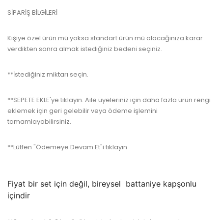
SİPARİŞ BİLGİLERİ
Kişiye özel ürün mü yoksa standart ürün mü alacağınıza karar
verdikten sonra almak istediğiniz bedeni seçiniz.
**İstediğiniz miktarı seçin.
**SEPETE EKLE'ye tıklayın.
Aile üyeleriniz için daha fazla ürün rengi
eklemek için geri gelebilir veya ödeme işlemini
tamamlayabilirsiniz.
**Lütfen "Ödemeye Devam Et"i tıklayın
Fiyat bir set için değil,
bireysel
battaniye kapşonlu
içindir