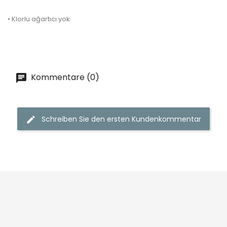
• Klorlu ağartıcı yok
Kommentare (0)
Schreiben Sie den ersten Kundenkommentar

